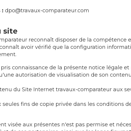
 :
dpo@travaux-comparateur.com
 site
-comparateur reconnaît disposer de la compétence
reconnaît avoir vérifié que la configuration informa
nement.
 pris connaissance de la présente notice légale et 
u'une autorisation de visualisation de son contenu
tenu du Site Internet travaux-comparateur aux seu
seules fins de copie privée dans les conditions de 
t visée aux présentes n'est pas permise et nécessi