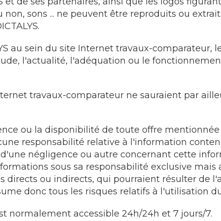
de ses partenaires, ainsi que les logos figurant su
non, sons ... ne peuvent être reproduits ou extrai
DICTALYS.
 au sein du site Internet travaux-comparateur, le 
étude, l'actualité, l'adéquation ou le fonctionnem
 Internet travaux-comparateur ne sauraient par ai
nce ou la disponibilité de toute offre mentionnée 
 responsabilité relative à l'information contenu
 d'une négligence ou autre concernant cette infor
nformations sous sa responsabilité exclusive mais
ects ou indirects, qui pourraient résulter de l'ac
me donc tous les risques relatifs à l'utilisation du
st normalement accessible 24h/24h et 7 jours/7.