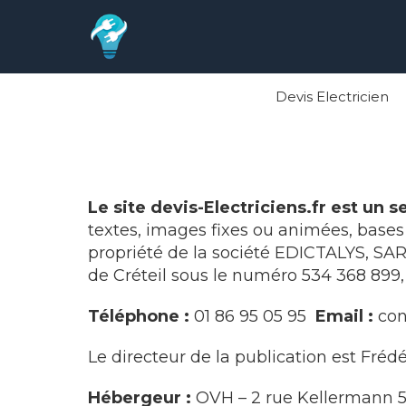
Devis Electricien
Le site devis-Electriciens.fr est un
textes, images fixes ou animées, bases
propriété de la société EDICTALYS, SA
de Créteil sous le numéro 534 368 899
Téléphone :
01 86 95 05 95
Email :
con
Le directeur de la publication est Fréd
Hébergeur :
OVH – 2 rue Kellermann 5