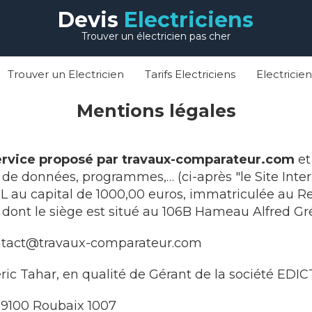
Devis
Electriciens
Trouver un électricien pas cher
Trouver un Electricien
Tarifs Electriciens
Electricie
Mentions légales
 service proposé par travaux-comparateur.com
et
 de données, programmes,… (ci-après "le Site Inte
RL au capital de 1000,00 euros, immatriculée au 
, dont le siège est situé au 106B Hameau Alfred 
tact@travaux-comparateur.com
éric Tahar, en qualité de Gérant de la société EDIC
9100 Roubaix 1007