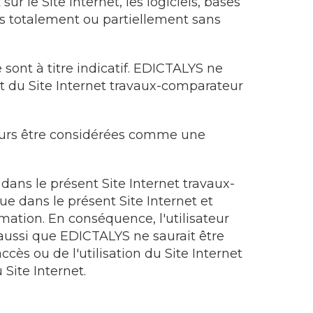
r le Site Internet, les logiciels, bases
ts totalement ou partiellement sans
sont à titre indicatif. EDICTALYS ne
ent du Site Internet travaux-comparateur
lleurs être considérées comme une
dans le présent Site Internet travaux-
e dans le présent Site Internet et
mation. En conséquence, l'utilisateur
 aussi que EDICTALYS ne saurait être
cès ou de l'utilisation du Site Internet
 Site Internet.