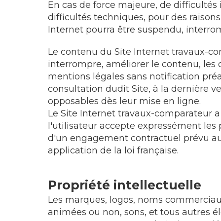
En cas de force majeure, de difficultés
difficultés techniques, pour des raisons
Internet pourra être suspendu, interr
Le contenu du Site Internet travaux-com
interrompre, améliorer le contenu, les c
mentions légales sans notification préa
consultation dudit Site, à la dernière 
opposables dès leur mise en ligne.
Le Site Internet travaux-comparateur a ét
l'utilisateur accepte expressément les p
d'un engagement contractuel prévu au p
application de la loi française.
Propriété intellectuelle
Les marques, logos, noms commerciaux, l
animées ou non, sons, et tous autres él