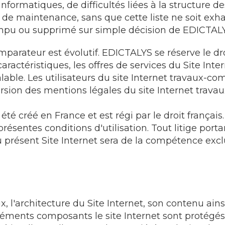
 informatiques, de difficultés liées à la structur
 de maintenance, sans que cette liste ne soit exhau
ompu ou supprimé sur simple décision de EDICTAL
parateur est évolutif. EDICTALYS se réserve le dr
aractéristiques, les offres de services du Site Int
lable. Les utilisateurs du site Internet travaux-c
version des mentions légales du site Internet trava
é créé en France et est régi par le droit français. 
résentes conditions d'utilisation. Tout litige porta
résent Site Internet sera de la compétence exclu
'architecture du Site Internet, son contenu ainsi 
éments composants le site Internet sont protégés p