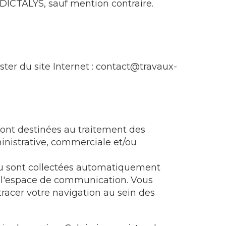
 EDICTALYS, sauf mention contraire.
ter du site Internet : contact@travaux-
 sont destinées au traitement des
inistrative, commerciale et/ou
 ou sont collectées automatiquement
e l'espace de communication. Vous
tracer votre navigation au sein des