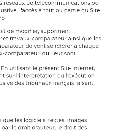
e des réseaux de télécommunications ou
stive, l'accès à tout ou partie du Site
YS.
oit de modifier, supprimer,
ernet travaux-comparateur ainsi que les
omparateur doivent se référer à chaque
ux-comparateur, qui leur sont
En utilisant le présent Site Internet,
nt sur l'interprétation ou l'exécution
sive des tribunaux français faisant
que les logiciels, textes, images
ar le droit d'auteur, le droit des