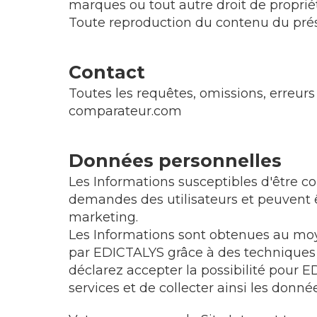
marques ou tout autre droit de propriét
Toute reproduction du contenu du présen
C
ontact
Toutes les requêtes, omissions, erreur
comparateur.com
Données personnelles
Les Informations susceptibles d'être co
demandes des utilisateurs et peuvent ê
marketing.
Les Informations sont obtenues au moy
par EDICTALYS grâce à des techniques 
déclarez accepter la possibilité pour E
services et de collecter ainsi les donn