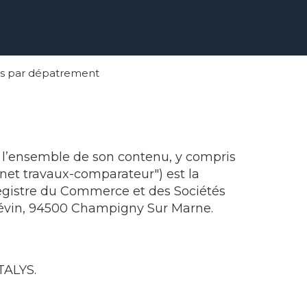
ns par dépatrement
 l’ensemble de son contenu, y compris
rnet travaux-comparateur") est la
Registre du Commerce et des Sociétés
Grévin, 94500 Champigny Sur Marne.
TALYS.