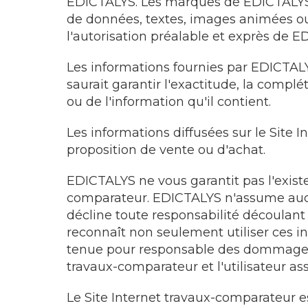
EDICTALYS. Les marques de EDICTALYS et 
de données, textes, images animées ou 
l'autorisation préalable et exprès de E
Les informations fournies par EDICTALYS
saurait garantir l'exactitude, la compl
ou de l'information qu'il contient.
Les informations diffusées sur le Site
proposition de vente ou d'achat.
EDICTALYS ne vous garantit pas l'existe
comparateur. EDICTALYS n'assume aucune
décline toute responsabilité découlant
reconnaît non seulement utiliser ces i
tenue pour responsable des dommages dir
travaux-comparateur et l'utilisateur assu
Le Site Internet travaux-comparateur e