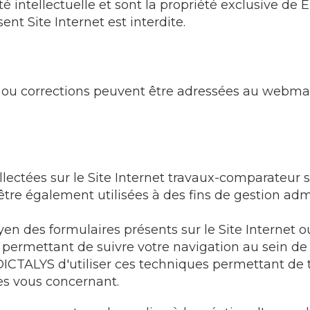
é intellectuelle et sont la propriété exclusive de
t Site Internet est interdite.
s ou corrections peuvent être adressées au webmas
llectées sur le Site Internet travaux-comparateur
tre également utilisées à des fins de gestion adm
en des formulaires présents sur le Site Internet
permettant de suivre votre navigation au sein d
DICTALYS d'utiliser ces techniques permettant de 
ées vous concernant.